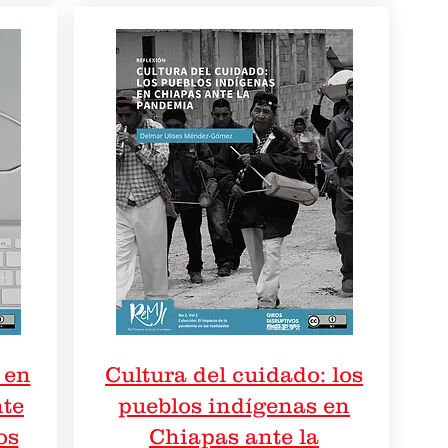
 en
Cultura del cuidado: los
nte
pueblos indígenas en
os
Chiapas ante la