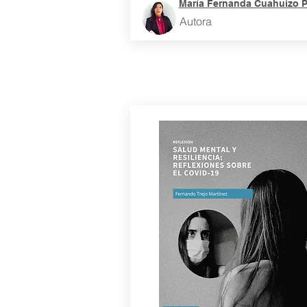
María Fernanda Cuahuizo 
Autora