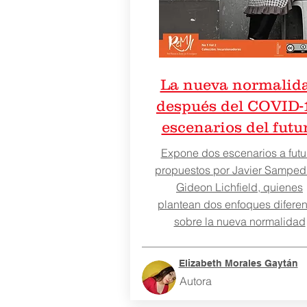
La nueva normalid
después del COVID-
escenarios del futu
Expone dos escenarios a futu
propuestos por Javier Samped
Gideon Lichfield, quienes
plantean dos enfoques diferen
sobre la nueva normalidad
Elizabeth Morales Gaytán
Autora