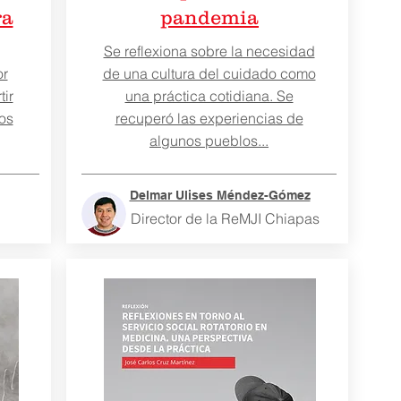
ra
pandemia
Se reflexiona sobre la necesidad
or
de una cultura del cuidado como
tir
una práctica cotidiana. Se
os
recuperó las experiencias de
algunos pueblos...
Delmar Ulises Méndez-Gómez
Director de la ReMJI Chiapas