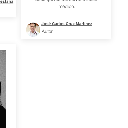
Pestaña
médico.
José Carlos Cruz Martínez
Autor