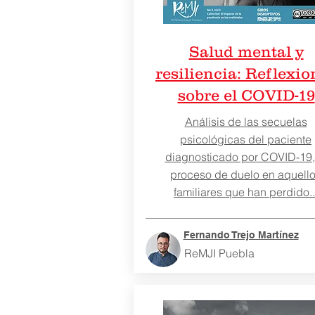
Salud mental y
resiliencia: Reflexio
sobre el COVID-19
Análisis de las secuelas
psicológicas del paciente
diagnosticado por COVID-19,
proceso de duelo en aquell
familiares que han perdido..
Fernando Trejo Martínez
ReMJI Puebla