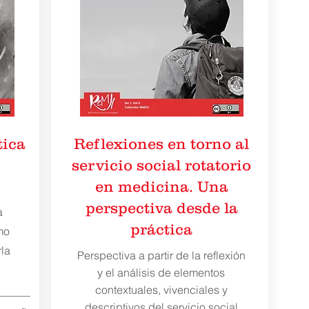
tica
Reflexiones en torno al
servicio social rotatorio
en medicina. Una
perspectiva desde la
a
práctica
mo
rla
Perspectiva a partir de la reflexión
y el análisis de elementos
contextuales, vivenciales y
descriptivos del servicio social