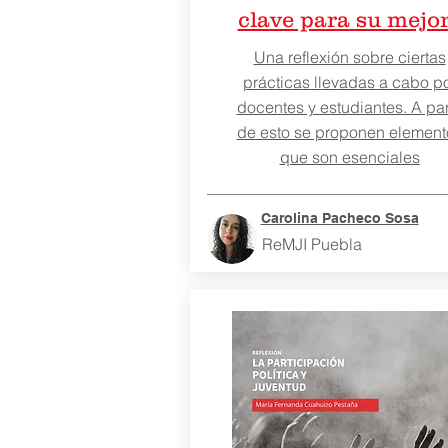
clave para su mejo
Una reflexión sobre ciertas
prácticas llevadas a cabo p
docentes y estudiantes. A par
de esto se proponen element
que son esenciales
Carolina Pacheco Sosa
ReMJI Puebla