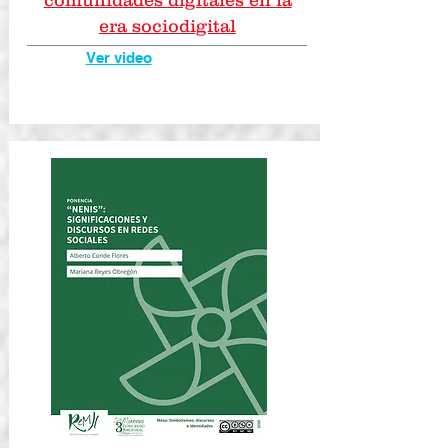
comunidades digitales en la
era sociodigital
Ver video