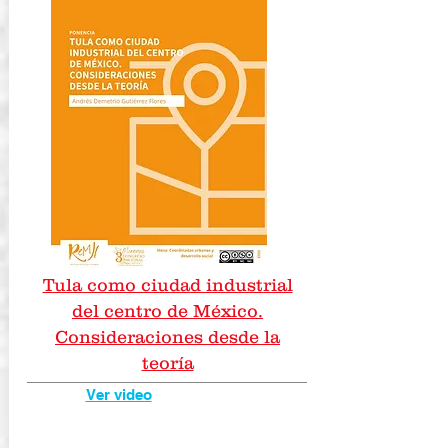
Tula como ciudad industrial
del centro de México.
Consideraciones desde la
teoría
Ver video