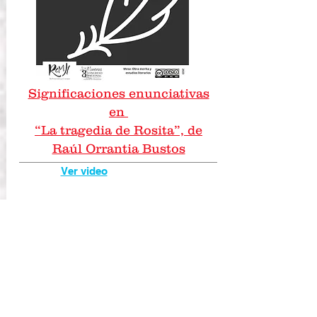
Significaciones enunciativas
en
“La tragedia de Rosita”, de
Raúl Orrantia Bustos
Ver video