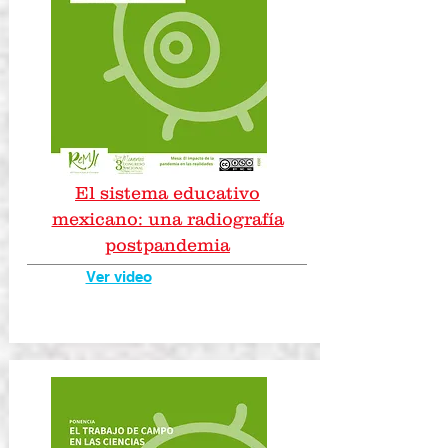
El sistema educativo
mexicano: una radiografía
postpandemia
Ver video