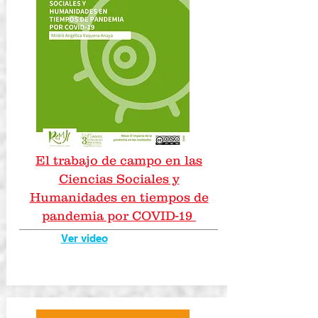
El trabajo de campo en las
Ciencias Sociales y
Humanidades en tiempos de
pandemia por COVID-19
Ver video