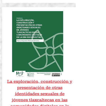
La exploración, construcción y
presentación de otras
identidades sexuales de
jóvenes tlaxcaltecas en las