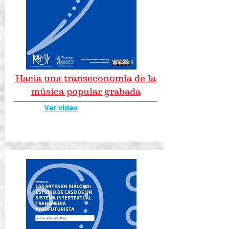
Hacia una transeconomía de la
música popular grabada
Ver video