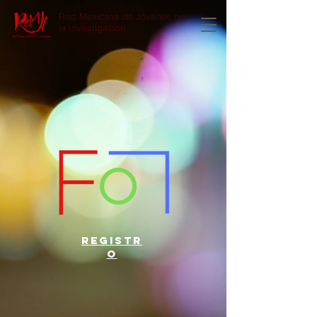
Red Mexicana de Jóvenes por
la Investigación
registr
o