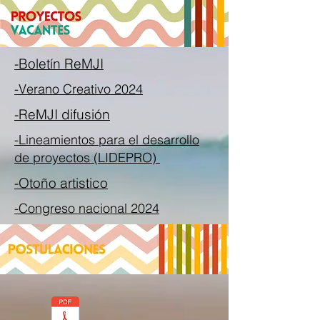
-Boletín ReMJI
-Verano Creativo 2024
-ReMJI difusión
-Lineamientos para el desarrollo
de proyectos (LIDEPRO)
-Otoño artistico
-Congreso nacional 2024