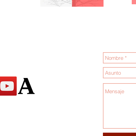
Jóvenes por la
Contáctanos
.com
hos - reservados 2024