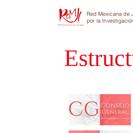
Red Mexicana de 
por la Investigació
Estruct