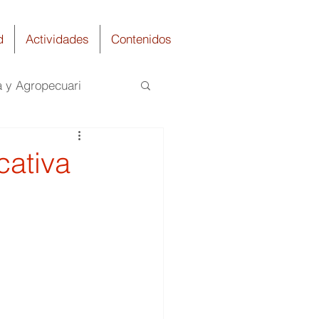
d
Actividades
Contenidos
a y Agropecuari
Química
cativa