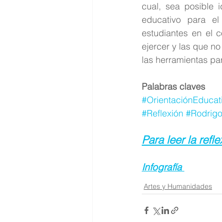
cual, sea posible i
educativo para el
estudiantes en el c
ejercer y las que no
las herramientas pa
Palabras claves
#OrientaciónEducat
#Reflexión
#Rodrig
Para leer la refle
Infografía
Artes y Humanidades