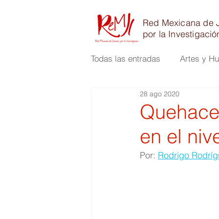
Red Mexicana de 
por la Investigació
Todas las entradas
Artes y H
28 ago 2020
Físico Matemáticas e Ingenie
Quehacer
en el niv
Por: 
Rodrigo Rodríg