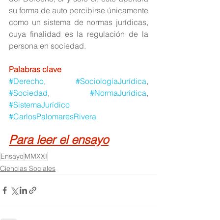
su forma de auto percibirse únicamente 
como un sistema de normas jurídicas, 
cuya finalidad es la regulación de la 
persona en sociedad.  
Palabras clave
#Derecho
, 
#SociologíaJurídica
, 
#Sociedad
, 
#NormaJurídica
, 
#SistemaJurídico
#CarlosPalomaresRivera
Para leer el ensayo
Ensayo
MMXXI
Ciencias Sociales