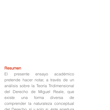
Resumen
El presente ensayo académico 
pretende hacer notar, a través de un 
análisis sobre la Teoría Tridimensional 
del Derecho de Miguel Reale, que 
existe una forma diversa de 
comprender la naturaleza conceptual 
del Derecho, sí y solo si, éste apertura 