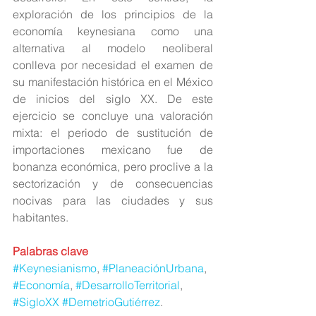
exploración de los principios de la 
economía keynesiana como una 
alternativa al modelo neoliberal 
conlleva por necesidad el examen de 
su manifestación histórica en el México 
de inicios del siglo XX. De este 
ejercicio se concluye una valoración 
mixta: el periodo de sustitución de 
importaciones mexicano fue de 
bonanza económica, pero proclive a la 
sectorización y de consecuencias 
nocivas para las ciudades y sus 
habitantes.
Palabras clave
#Keynesianismo
, 
#PlaneaciónUrbana
, 
#Economía
, 
#DesarrolloTerritorial
, 
#SigloXX
#DemetrioGutiérrez
.