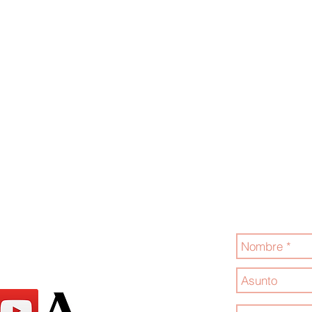
Jóvenes por la
Contáctanos
.com