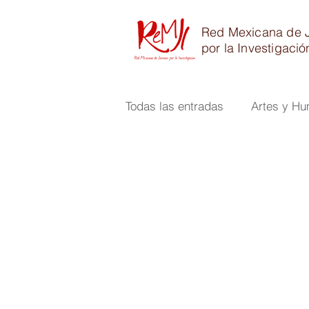
Red Mexicana de 
por la Investigació
Todas las entradas
Artes y H
Ciencias de la Tierra y Agrop
Ciencias Biomédicas y de la 