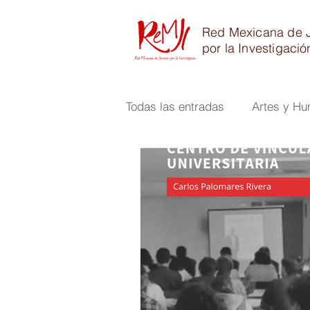
Red Mexicana de 
por la Investigació
Todas las entradas
Artes y H
Físico Matemáticas e Ingenier