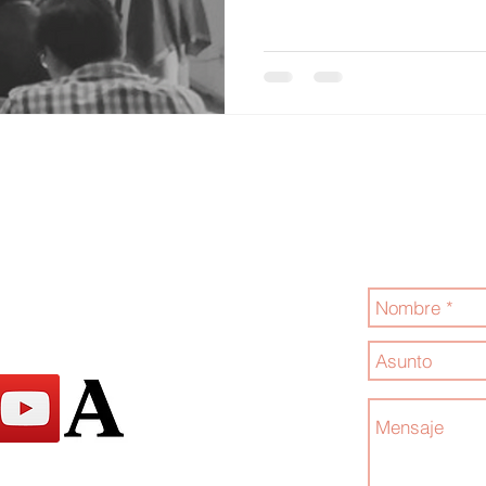
Jóvenes por la
Contáctanos
.com