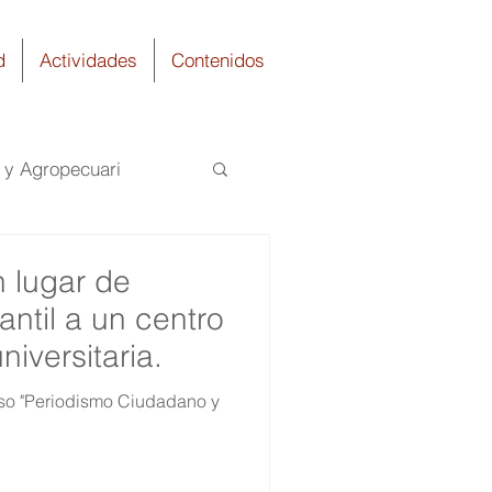
d
Actividades
Contenidos
a y Agropecuari
uímica
n lugar de
antil a un centro
niversitaria.
rso "Periodismo Ciudadano y