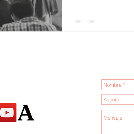
Jóvenes por la
Contáctanos
.com