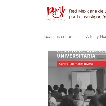
Red Mexicana de 
por la Investigació
Todas las entradas
Artes y H
Físico Matemáticas e Ingenier