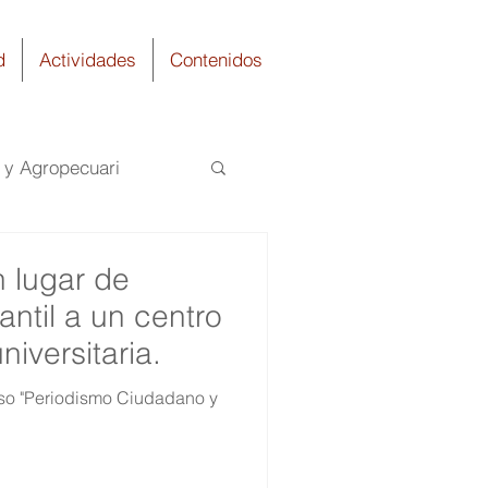
d
Actividades
Contenidos
a y Agropecuari
uímica
n lugar de
antil a un centro
niversitaria.
rso "Periodismo Ciudadano y