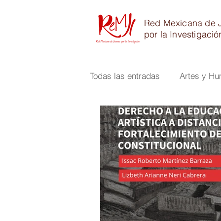
Red Mexicana de 
por la Investigació
Todas las entradas
Artes y H
Físico Matemáticas e Ingenier