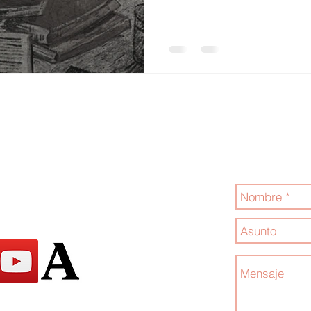
Jóvenes por la
Contáctanos
.com