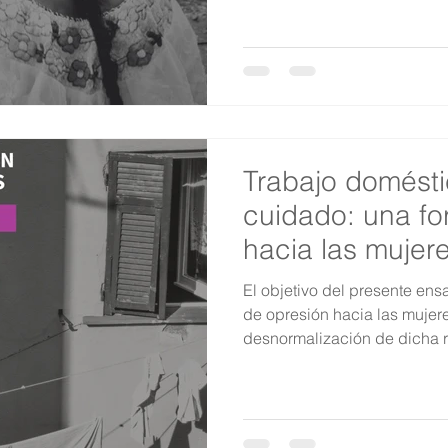
Trabajo domésti
cuidado: una fo
hacia las mujer
El objetivo del presente ensa
de opresión hacia las mujeres
desnormalización de dicha 