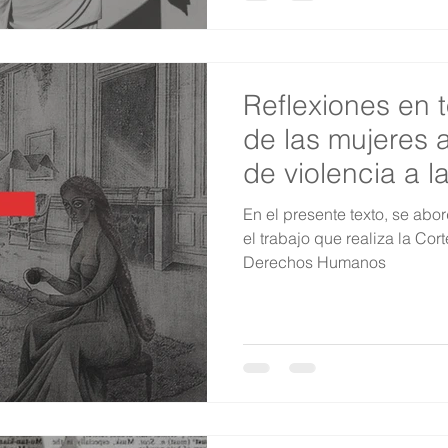
Reflexiones en 
de las mujeres a
de violencia a l
IDH
En el presente texto, se abo
el trabajo que realiza la Cor
Derechos Humanos