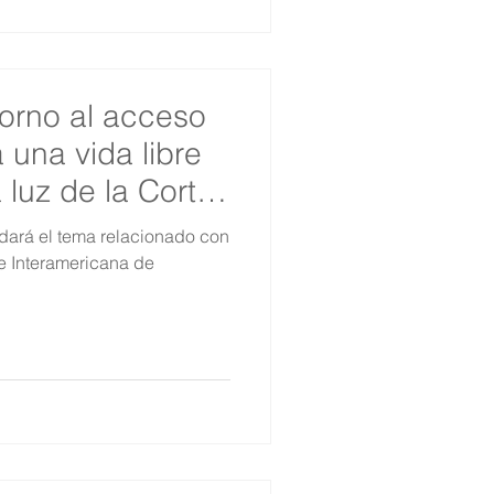
torno al acceso
 una vida libre
a luz de la Corte
rdará el tema relacionado con
te Interamericana de