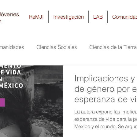
Jóvenes
ReMJI
Investigación
LAB
Comunida
n
umanidades
Ciencias Sociales
Ciencias de la Tierr
ía
Ciencias Biomédicas y de la Salud
Biología y Q
Implicaciones y
de género por e
esperanza de vi
población adult
La autora expone las implic
México y el mu
esperanza de vida para la p
México y el mundo. Se argu