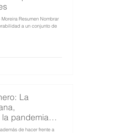
es
ro Moreira Resumen Nombrar
erabilidad a un conjunto de
nero: La
ana,
 la pandemia
además de hacer frente a