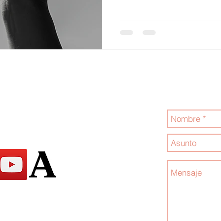
Jóvenes por la
Contáctanos
.com
hos - reservados 2024