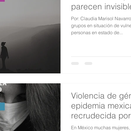
parecen invisibl
Por: Claudia Marisol Navar
grupos en situación de vuln
personas en estado de...
Violencia de gé
epidemia mexic
recrudecida por
COVID-19
En México muchas mujeres, 