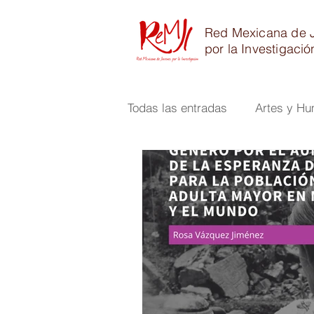
Red Mexicana de 
por la Investigació
Todas las entradas
Artes y H
Físico Matemáticas e Ingenier