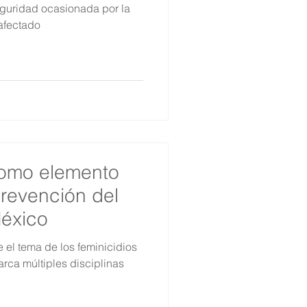
eguridad ocasionada por la
afectado
omo elemento
prevención del
México
 el tema de los feminicidios
rca múltiples disciplinas