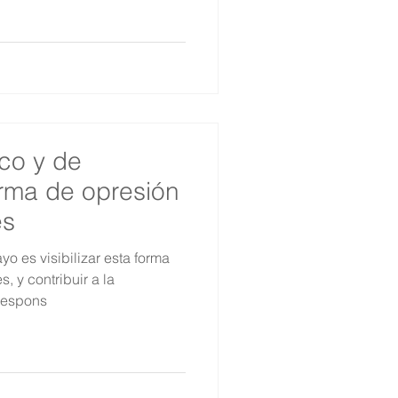
co y de
rma de opresión
es
yo es visibilizar esta forma
, y contribuir a la
respons