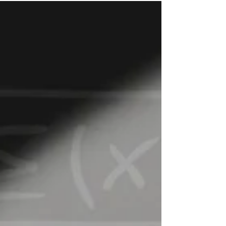
campo de estudio de los movimientos sociales
desde