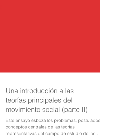
Una introducción a las
teorías principales del
movimiento social (parte II)
Este ensayo esboza los problemas, postulados y