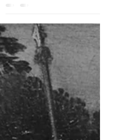
conceptos centrales de las teorías
representativas del campo de estudio de los
movimientos so