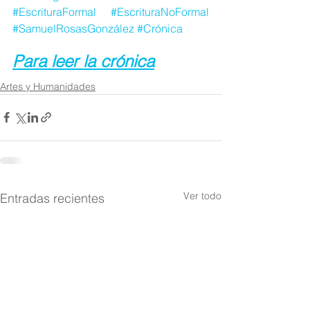
#EscrituraFormal
#EscrituraNoFormal
#SamuelRosasGonzález
#Crónica
Para leer la crónica
Artes y Humanidades
Ver todo
Entradas recientes