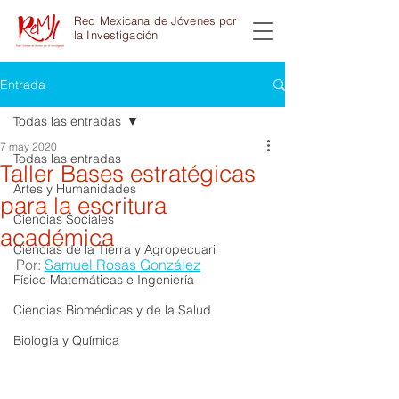
Red Mexicana de Jóvenes por
la Investigación
Entrada
Todas las entradas
7 may 2020
Todas las entradas
Taller Bases estratégicas
Artes y Humanidades
para la escritura
Ciencias Sociales
académica
Ciencias de la Tierra y Agropecuari
Por:
Samuel Rosas González
Físico Matemáticas e Ingeniería
Ciencias Biomédicas y de la Salud
Biología y Química