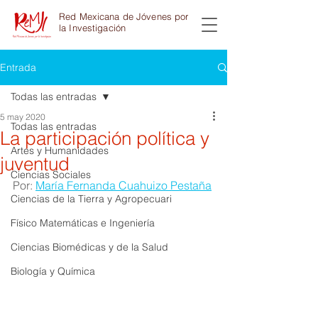
Red Mexicana de Jóvenes por
la Investigación
Entrada
Todas las entradas
5 may 2020
Todas las entradas
La participación política y
Artes y Humanidades
juventud
Ciencias Sociales
Por: 
María Fernanda Cuahuizo Pestaña
Ciencias de la Tierra y Agropecuari
Físico Matemáticas e Ingeniería
Ciencias Biomédicas y de la Salud
Biología y Química