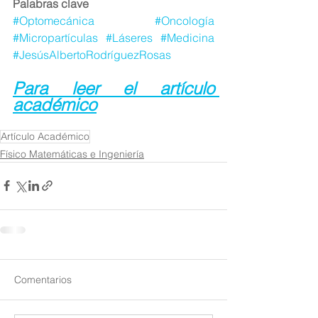
Palabras clave
#Optomecánica
#Oncología
#Micropartículas
#Láseres
#Medicina
#JesúsAlbertoRodríguezRosas
Para leer el artículo 
académico
Artículo Académico
Físico Matemáticas e Ingeniería
Comentarios