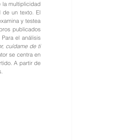
la multiplicidad 
 de un texto. El 
xamina y testea 
bros publicados 
Para el análisis 
r, cuídame de ti
tor se centra en 
ido. A partir de 
s.