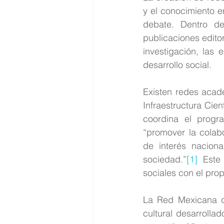
y el conocimiento e
debate. Dentro de
publicaciones editor
investigación, las 
desarrollo social.
Existen redes acad
Infraestructura Cie
coordina el progr
“promover la colabo
de interés nacion
sociedad.”
[1]
 Este
sociales con el prop
La Red Mexicana d
cultural desarrolla