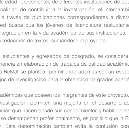
de edad, provenientes de diferentes instituciones de edu
inalidad de contribuir a la investigación, el intercamb
a través de publicaciones correspondientes a diver
ed busca que los jóvenes de licenciatura (estudiante
tegración en la vida académica de sus instituciones, 
la redacción de textos, sumándose al proyecto.
s estudiantes y egresados de posgrado, se considera 
riencia en elaboración de trabajos de calidad académic
la ReMJI se plantea, permitiendo además ser un espac
jos de investigación para la obtención de grados acad
adémicas que poseen los integrantes de este proyecto
nvestigación, permiten una mejoría en el desarrollo ac
bución que hacen desde sus conocimientos y habilidades,
 se desempeñan profesionalmente, es por ello que la 
ón. Esta denominación también evita la confusión con