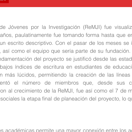
e Jóvenes por la Investigación (ReMJI) fue visuali
años, paulatinamente fue tomando forma hasta que en
un escrito descriptivo. Con el pasar de los meses se i
, así como el equipo que sería parte de su fundación.
ndamentación del proyecto se justificó desde las estadí
bajos índices de escritura en estudiantes de educació
on más lúcidos, permitiendo la creación de las líneas 
mentó el número de miembros que, desde sus co
ron al crecimiento de la ReMJI, fue así como el 7 de 
sociales la etapa final de planeación del proyecto, lo q
s académicas permite una mayor conexión entre los act