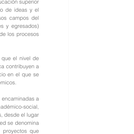
cación superior 
io de ideas y el 
sos campos del 
s y egresados) 
de los procesos 
que el nivel de 
a contribuyen a 
io en el que se 
émicos.
, encaminadas a 
adémico-social, 
 desde el lugar 
Red se denomina 
 proyectos que 