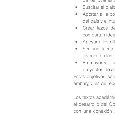
de los jóvenes u
Suscitar el diál
Aportar a la co
del país y el m
Crear lazos de
compartan ideal
Apoyar a los di
Ser una fuente 
jóvenes en las 
Promover y difu
proyectos de an
Estos objetivos ser
embargo, es de rec
Los textos académic
el desarrollo del O
con una conexión a