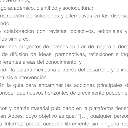
niversitarios;
ogo académico, científico y sociocultural;
nstrucción de soluciones y alternativas en las diversa
undo;
 colaboración con revistas, colectivos, editoriales 
es similares;
ferentes proyectos de jóvenes en aras de mejora al desar
de difusión de ideas, perspectivas, reflexiones e inq
diferentes áreas del conocimiento, y
ndir la cultura mexicana a través del desarrollo y la i
álisis e intervención.
án la guía para encaminar las acciones principales de
onocer que nuevos horizontes de crecimiento pueden su
os y demás material publicado en la plataforma tiene
pen Acces, cuyo objetivo es que: “[…] cualquier perso
 Internet, pueda acceder libremente sin ninguna rest