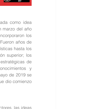
zada como idea 
 marzo del año 
ncorporaron los 
 Fueron años de 
sticas hasta los 
n superior; los 
estratégicas de 
nocimientos y 
mayo de 2019 se 
ue dio comienzo 
ores, las ideas 