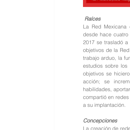
Raíces
La Red Mexicana d
desde hace cuatro 
2017 se trasladó a 
objetivos de la Red
trabajo arduo, la fu
estudios sobre los 
objetivos se hicier
acción; se incre
habilidades, aporta
compartió en redes 
a su implantación.
Concepciones
La creación de rede