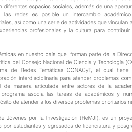
n diferentes espacios sociales, además de una apertura 
 las redes es posible un intercambio académico 
iales, así como una serie de actividades que vinculan a
experiencias profesionales y la cultura para contribuir 
émicas en nuestro país que  forman parte de la Direc
ntífica del Consejo Nacional de Ciencia y Tecnología (
ama de Redes Temáticas CONACyT, el cual tiene co
ración interdisciplinaria para atender problemas com
al de manera articulada entre actores de la academ
 programa asocia las tareas de académicos y nume
ósito de atender a los diversos problemas prioritarios n
e Jóvenes por la Investigación (ReMJI), es un proy
do por estudiantes y egresados de licenciatura y posgr