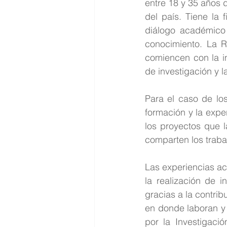
entre 18 y 35 años 
del país. Tiene la f
diálogo académico 
conocimiento. La R
comiencen con la in
de investigación y 
Para el caso de lo
formación y la expe
los proyectos que 
comparten los traba
Las experiencias ac
la realización de i
gracias a la contri
en donde laboran y
por la Investigaci