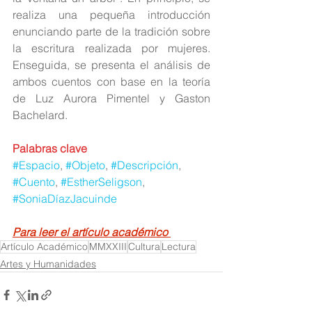
realiza una pequeña introducción 
enunciando parte de la tradición sobre 
la escritura realizada por mujeres. 
Enseguida, se presenta el análisis de 
ambos cuentos con base en la teoría 
de Luz Aurora Pimentel y Gaston 
Bachelard.
Palabras clave
#Espacio
, 
#Objeto
, 
#Descripción
, 
#Cuento
, 
#EstherSeligson
, 
#SoniaDíazJacuinde
Para leer el artículo académico 
Artículo Académico
MMXXIII
Cultura
Lectura
Artes y Humanidades