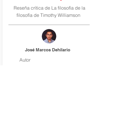
Reseña crítica de La filosofía de la
filosofía de Timothy Williamson
José Marcos Dehilario
Autor
Red Mexicana de Jóvenes por la Investigación
remji.publicacion
@gmail.com